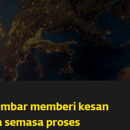
embar memberi kesan
 semasa proses