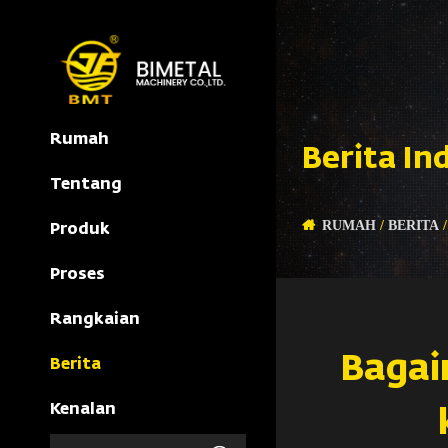
Rumah
Berita In
Tentang
RUMAH
/
BERITA
Produk
Proses
Rangkaian
Bagai
Berita
Kenalan