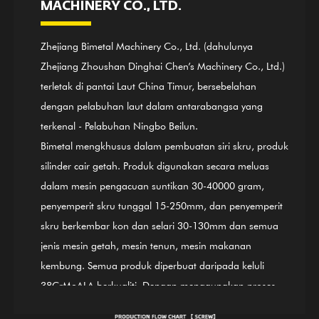
MACHINERY CO., LTD.
Zhejiang Bimetal Machinery Co., Ltd. (dahulunya
Zhejiang Zhoushan Dinghai Chen’s Machinery Co., Ltd.)
terletak di pantai Laut China Timur, bersebelahan
dengan pelabuhan laut dalam antarabangsa yang
terkenal - Pelabuhan Ningbo Beilun.
Bimetal mengkhusus dalam pembuatan siri skru, produk
silinder cair getah. Produk digunakan secara meluas
dalam mesin pengacuan suntikan 30-40000 gram,
penyemperit skru tunggal 15-250mm, dan penyemperit
skru berkembar kon dan selari 30-130mm dan semua
jenis mesin getah, mesin tenun, mesin makanan
kembung. Semua produk diperbuat daripada keluli
38CrMoALA berkualiti. Dengan menggunakan proses
halus pelindapkejutan dan pembajaan, pengerasan,