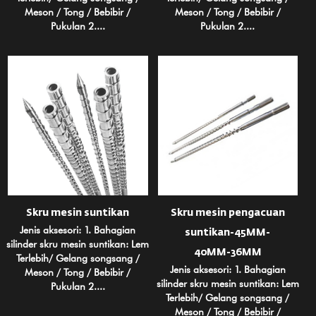
Meson / Tong / Bebibir /
Meson / Tong / Bebibir /
Pukulan 2....
Pukulan 2....
Skru mesin suntikan
Skru mesin pengacuan
Jenis aksesori: 1. Bahagian
suntikan-45MM-
silinder skru mesin suntikan: Lem
40MM-36MM
Terlebih/ Gelang songsang /
Jenis aksesori: 1. Bahagian
Meson / Tong / Bebibir /
silinder skru mesin suntikan: Lem
Pukulan 2....
Terlebih/ Gelang songsang /
Meson / Tong / Bebibir /