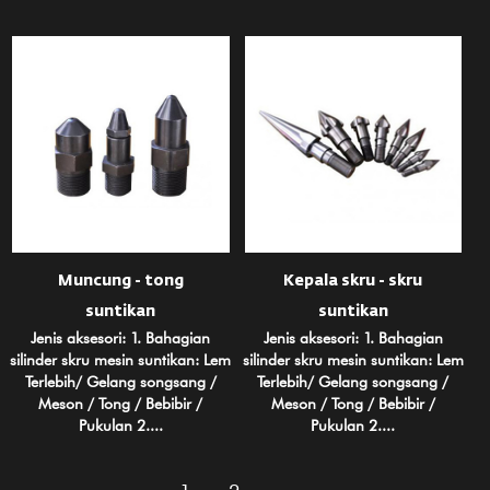
Muncung - tong
Kepala skru - skru
suntikan
suntikan
Jenis aksesori: 1. Bahagian
Jenis aksesori: 1. Bahagian
silinder skru mesin suntikan: Lem
silinder skru mesin suntikan: Lem
Terlebih/ Gelang songsang /
Terlebih/ Gelang songsang /
Meson / Tong / Bebibir /
Meson / Tong / Bebibir /
Pukulan 2....
Pukulan 2....