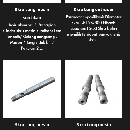
Skru tong mesin
Skru tong extruder
Parameter spesifikasi: Diameter
suntikan
skru: Φ15-Φ300 Nisbah
Jenis aksesori: 1. Bahagian
cabutan:15-53 Skru boleh
silinder skru mesin suntikan: Lem
memilih terdapat banyak jenis
Terlebih/ Gelang songsang /
skru...
Meson / Tong / Bebibir /
Pukulan 2....
Skru tong mesin
Skru tong mesin