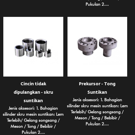
Pukulan 2....
Cincin tidak
Prekursor - Tong
dipulangkan - skru
Suntikan
Jenis aksesori: 1. Bahagian
suntikan
silinder skru mesin suntikan: Lem
Jenis aksesori: 1. Bahagian
Terlebih/ Gelang songsang /
silinder skru mesin suntikan: Lem
Meson / Tong / Bebibir /
Terlebih/ Gelang songsang /
Pukulan 2....
Meson / Tong / Bebibir /
Pukulan 2....