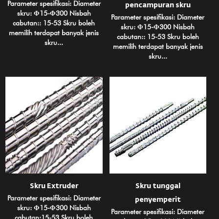
Parameter spesifikasi: Diameter
pencampuran skru
skru: Φ15-Φ300 Nisbah
Parameter spesifikasi: Diameter
cabutan:: 15-53 Skru boleh
skru: Φ15-Φ300 Nisbah
memilih terdapat banyak jenis
cabutan:: 15-53 Skru boleh
skru...
memilih terdapat banyak jenis
skru...
Skru Extruder
Skru tunggal
Parameter spesifikasi: Diameter
penyemperit
skru: Φ15-Φ300 Nisbah
Parameter spesifikasi: Diameter
cabutan:15-53 Skru boleh