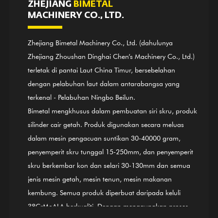
ZHEJIANG
BIMETAL
MACHINERY CO., LTD.
Zhejiang Bimetal Machinery Co., Ltd. (dahulunya
Zhejiang Zhoushan Dinghai Chen’s Machinery Co., Ltd.)
terletak di pantai Laut China Timur, bersebelahan
dengan pelabuhan laut dalam antarabangsa yang
terkenal - Pelabuhan Ningbo Beilun.
Bimetal mengkhusus dalam pembuatan siri skru, produk
silinder cair getah. Produk digunakan secara meluas
dalam mesin pengacuan suntikan 30-40000 gram,
penyemperit skru tunggal 15-250mm, dan penyemperit
skru berkembar kon dan selari 30-130mm dan semua
jenis mesin getah, mesin tenun, mesin makanan
kembung. Semua produk diperbuat daripada keluli
38CrMoALA berkualiti. Dengan menggunakan proses