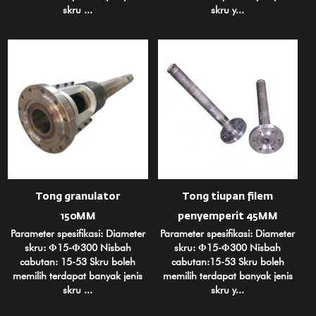
skru ...
skru y...
Tong granulator
Tong tiupan filem
150MM
penyemperit 45MM
Parameter spesifikasi: Diameter
Parameter spesifikasi: Diameter
skru: Φ15-Φ300 Nisbah
skru: Φ15-Φ300 Nisbah
cabutan: 15-53 Skru boleh
cabutan:15-53 Skru boleh
memilih terdapat banyak jenis
memilih terdapat banyak jenis
skru ...
skru y...