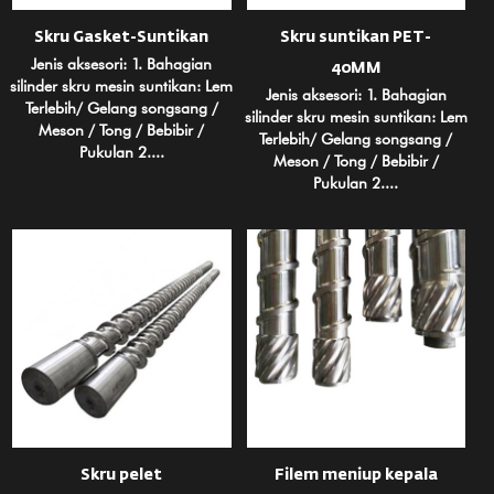
Skru Gasket-Suntikan
Skru suntikan PET-
Jenis aksesori: 1. Bahagian
40MM
silinder skru mesin suntikan: Lem
Jenis aksesori: 1. Bahagian
Terlebih/ Gelang songsang /
silinder skru mesin suntikan: Lem
Meson / Tong / Bebibir /
Terlebih/ Gelang songsang /
Pukulan 2....
Meson / Tong / Bebibir /
Pukulan 2....
Skru pelet
Filem meniup kepala