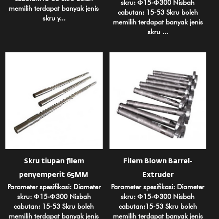
skru: Φ15-Φ300 Nisbah
memilih terdapat banyak jenis
cabutan: 15-53 Skru boleh
skru y...
memilih terdapat banyak jenis
skru ...
Skru tiupan filem
Filem Blown Barrel-
penyemperit 65MM
Extruder
Parameter spesifikasi: Diameter
Parameter spesifikasi: Diameter
skru: Φ15-Φ300 Nisbah
skru: Φ15-Φ300 Nisbah
cabutan: 15-53 Skru boleh
cabutan:15-53 Skru boleh
memilih terdapat banyak jenis
memilih terdapat banyak jenis