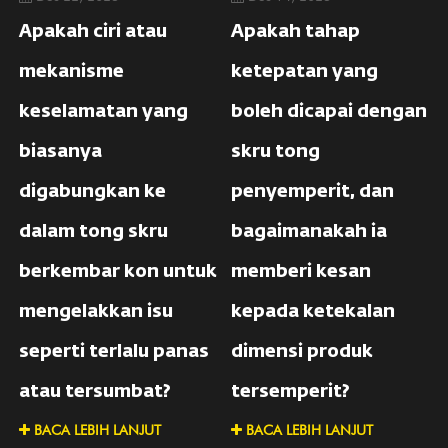
Apakah ciri atau
Apakah tahap
mekanisme
ketepatan yang
keselamatan yang
boleh dicapai dengan
biasanya
skru tong
digabungkan ke
penyemperit, dan
dalam tong skru
bagaimanakah ia
berkembar kon untuk
memberi kesan
mengelakkan isu
kepada ketekalan
seperti terlalu panas
dimensi produk
atau tersumbat?
tersemperit?
BACA LEBIH LANJUT
BACA LEBIH LANJUT