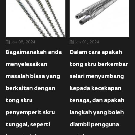
Jan 08, 2024
Jan 01, 2024
Bagaimanakah anda
Dalam cara apakah
menyelesaikan
tong skru berkembar
masalah biasa yang
selari menyumbang
berkaitan dengan
kepada kecekapan
tong skru
tenaga, dan apakah
penyemperit skru
langkah yang boleh
tunggal, seperti
diambil pengguna