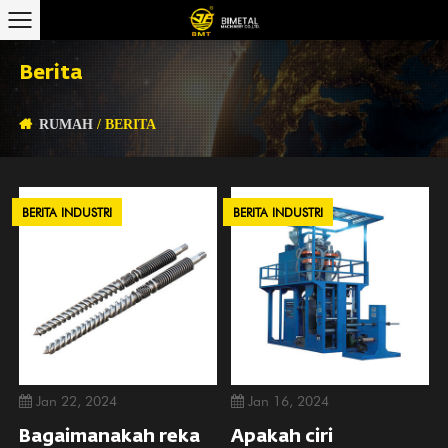
Berita
RUMAH
/
BERITA
BERITA INDUSTRI
BERITA INDUSTRI
Jan 22, 2024
Jan 16, 2024
Bagaimanakah reka
Apakah ciri