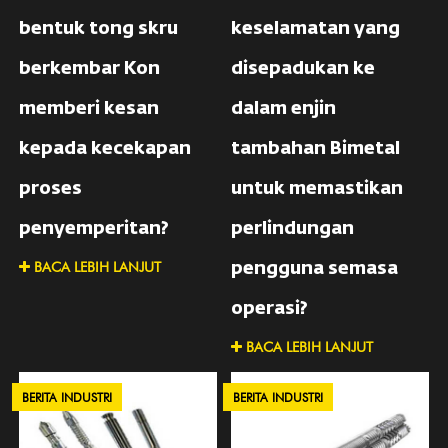
bentuk tong skru
keselamatan yang
berkembar Kon
disepadukan ke
memberi kesan
dalam enjin
kepada kecekapan
tambahan Bimetal
proses
untuk memastikan
penyemperitan?
perlindungan
BACA LEBIH LANJUT
pengguna semasa
operasi?
BACA LEBIH LANJUT
BERITA INDUSTRI
BERITA INDUSTRI